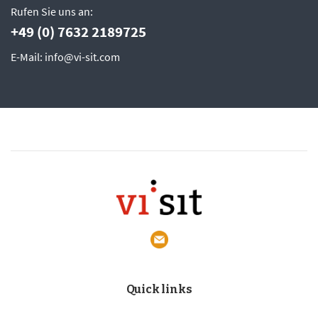
Rufen Sie uns an:
+49 (0) 7632 2189725
E-Mail: info@vi-sit.com
Quick links