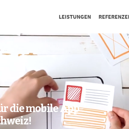
LEISTUNGEN
REFERENZE
ür die mobile App-
chweiz!