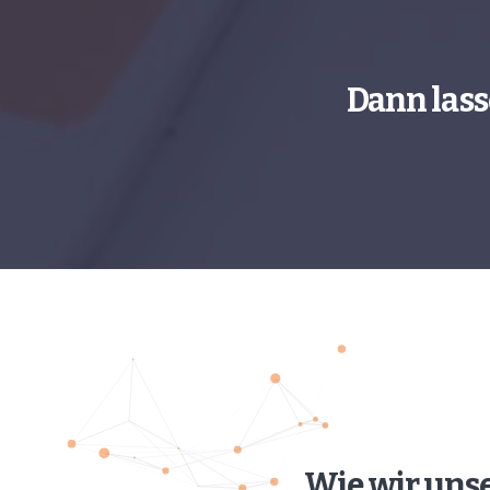
Dann lass
Wie wir uns