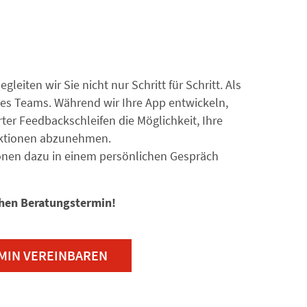
leiten wir Sie nicht nur Schritt für Schritt. Als
res Teams. Während wir Ihre App entwickeln,
er Feedbackschleifen die Möglichkeit, Ihre
nktionen abzunehmen.
onen dazu in einem persönlichen Gespräch
chen Beratungstermin!
MIN VEREINBAREN