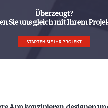
Überzeugt?
en Sie uns gleich mit Ihrem Projek
STARTEN SIE IHR PROJEKT
ere App konzipieren, designen un