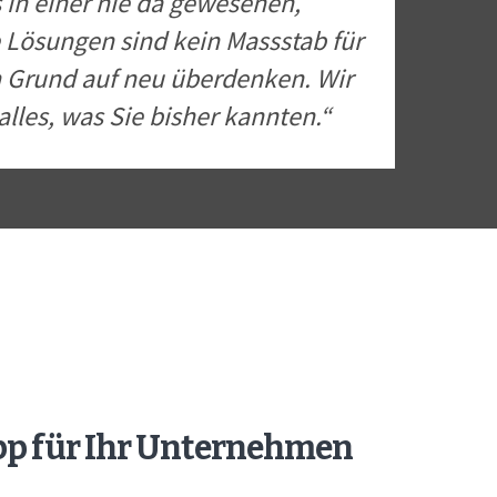
 in einer nie da gewesenen,
e Lösungen sind kein Massstab für
n Grund auf neu überdenken. Wir
alles, was Sie bisher kannten.“
App für Ihr Unternehmen