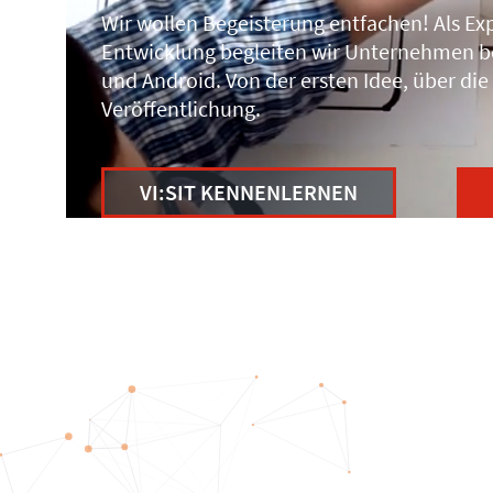
Wir wollen Begeisterung entfachen! Als Ex
Entwicklung begleiten wir Unternehmen b
und Android. Von der ersten Idee, über die
Veröffentlichung.
VI:SIT KENNENLERNEN