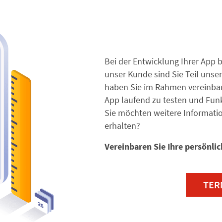
Bei der Entwicklung Ihrer App beg
unser Kunde sind Sie Teil unse
haben Sie im Rahmen vereinbart
App laufend zu testen und Fu
Sie möchten weitere Informati
erhalten?
Vereinbaren Sie Ihre persönli
TER