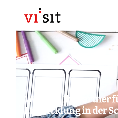
Wir sind Ihr Partner f
Entwicklung in der S